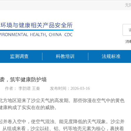
无
消
监测调查
科教培训
法规标准
袭，筑牢健康防护墙
作者： 李韵谱 王秦
发布时间：2026-03-16
方地区迎来了沙尘天气的高发期。那些弥漫在空气中的黄色
健康构成了实实在在的威胁。
并卷入空中，使空气混浊、能见度降低的天气现象。沙尘并
远。从组成来看，沙尘以硅、铝、钙等地壳元素为核心，裹挟着