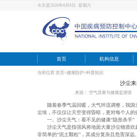
今天是2026年8月8日 星期六
首页
机构信息
当前位置:
首页
>
健康防护
>
科普知识
沙尘来
来源： 空气质量与健康监测室
随着春季气温回暖，大气环流调整，我国北
尘埃，不仅仅让天空变得昏暗，更对每个人的
一、沙尘天气：看不见的健康“隐形杀手”
沙尘天气是指强风将地面大量沙尘物质吹起
非简单的“泥土颗粒”，其成分复杂且危害深