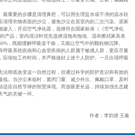
最重要的步骤是清理鼻腔，可以用生理盐水或干净的温水轻
应清理衣物表面的沙尘，避免沙尘在居室内的二次污染。居家
物渗入；开启空气净化器，选择符合国家标准（《空气净化
颗粒物功能的产品；室内清洁时优先选择湿拖布拖地、湿布擦拭家具表
-60%，既能缓解呼吸道干燥，又能让空气中的颗粒物沉降。
呼吸系统疾病和心血管疾病的人群属于敏感人群，更应尽量
，应缩短工作时间，并严格做好上述个人防护。一旦出现呼吸
法彻底改变这一自然过程，但通过科学的防护意识和有效的
最低。当沙尘来临时，紧闭门窗、减少外出、佩戴口罩、及时
动适应自然节律的智慧体现。而放眼更长远，持续加强生态建
天气的关键一环。
作者：李韵谱 王秦