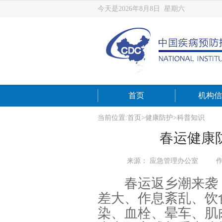
今天是2026年8月8日 星期六
首页
机构信
当前位置:
首页
>
健康防护
>
科普知识
春运健康
来源： 应急管理办公室
春运返乡潮来袭，
差大、作息紊乱、饮
染、血栓、晕车、肌