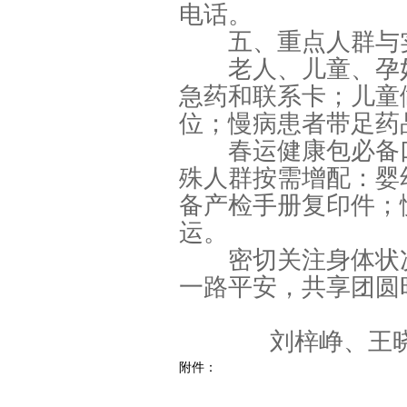
电话。
五、重点人群与
老人、儿童、孕妇
急药和联系卡；儿童
位；慢病患者带足药
春运健康包必备口
殊人群按需增配：婴
备产检手册复印件；
运。
密切关注身体状况
一路平安，共享团圆
刘梓峥、王
附件：