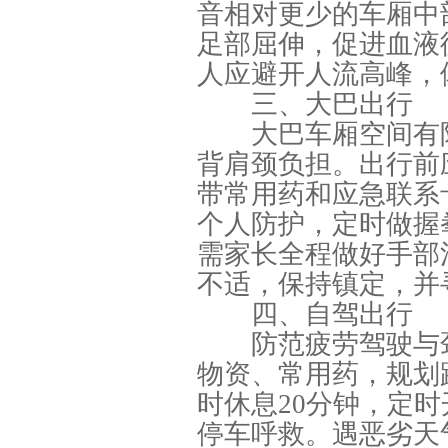
音相对更少的车厢中
足部屈伸，促进血液
人应避开人流高峰，
三、大巴出行
大巴车厢空间有限
背肩颈负担。出行前
带常用药和应急联系
个人防护，定时做握
需家长全程做好手部
不适，保持镇定，并
四、自驾出行
防范疲劳驾驶与颈
物资、常用药，规划
时休息20分钟，定
停车呼救。遇恶劣天