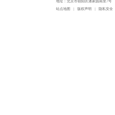
地址：北京市朝阳区潘家园南里7号 邮编：100
站点地图
|
版权声明
|
隐私安全