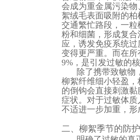
会成为重金属污染物
絮绒毛表面吸附的柏
交通繁忙路段，一粒
粉和细菌，形成复合
应，诱发免疫系统过
变得更严重。而在所
9%，是引发过敏的
除了携带致敏物
柳絮纤维细小轻盈，
的倒钩会直接刺激黏
症状。对于过敏体质
不适进一步加重，形
二、柳絮季节的防
明确了过敏的真