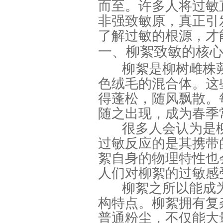
而至。许多人将过敏
非强致敏原，真正引
了解过敏的根源，才
一、柳絮致敏的核
柳絮是柳树雌株
色绒毛的混合体。这
得蓬松，随风飘散。
随之出现，成为春季
很多人会认为是
过敏反应的是其携带
絮自身的物理特性也
人们对柳絮的过敏感
柳絮之所以能成
构特点。柳絮拥有复
普通粉尘，不仅能大