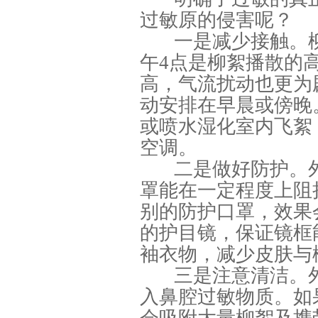
过敏原的侵害呢？
一是减少接触。
午4点是柳絮播散的
高，气流扰动也更为
动安排在早晨或傍晚
或喷水湿化室内飞絮
空调。
二是做好防护。
罩能在一定程度上阻
别的防护口罩，效果
的护目镜，保证镜框
袖衣物，减少皮肤与
三是注意清洁。
入鼻腔过敏物质。如