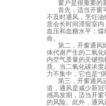
窗户是很重要的
首先，适当开窗
不及时通风，烹饪油
质会长时间滞留室内
血压和血糖水平；煤
命。
第二，开窗通风
体代谢产生的二氧化
内空气质量的关键指
质。当二氧化碳浓度
力不集中，它也是“
第三，开窗通风
道，通风是减少新冠
感高发期，适当开窗
的风险。此外，通风