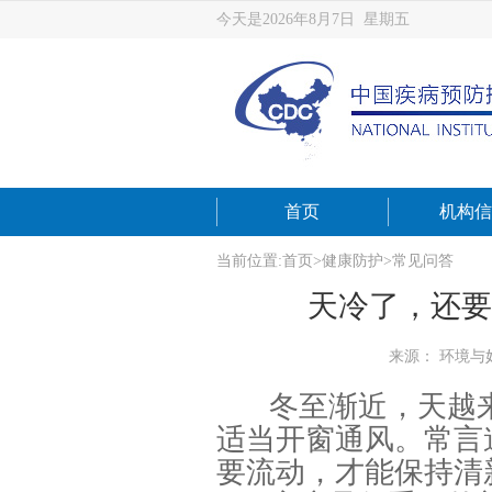
今天是2026年8月7日 星期五
首页
机构信
当前位置:
首页
>
健康防护
>
常见问答
天冷了，还要
来源： 环境与
冬至渐近，天越
适当开窗通风。常言
要流动，才能保持清