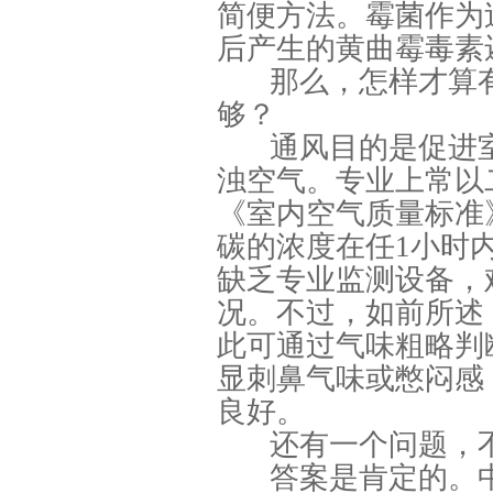
简便方法。霉菌作为
后产生的黄曲霉毒素
那么，怎样才算
够？
通风目的是促进
浊空气。专业上常以
《室内空气质量标准》（
碳的浓度在任1小时内
缺乏专业监测设备，
况。不过，如前所述
此可通过气味粗略判
显刺鼻气味或憋闷感
良好。
还有一个问题，
答案是肯定的。