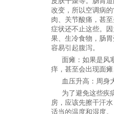
皮肤干燥等。肠胃道
改变，所以空调病的
肉、关节酸痛，甚至
症状还不止这些。因
果、生冷食物，肠胃
容易引起腹泻。
面瘫：如果是风
痒，甚至会出现面瘫
血压升高：周身
为了避免这些疾
房，应该先擦干汗水
适当的温度和湿度。