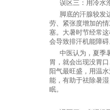
误区三：用冷水
脚底的汗腺较发
劳、紧张度增加的情
塞。大暑时节经常这
会导致排汗机能障碍
中医认为，夏季
胃，就会出现没胃口
阳气最旺盛，用温水
能，有助于祛除暑湿
眠。