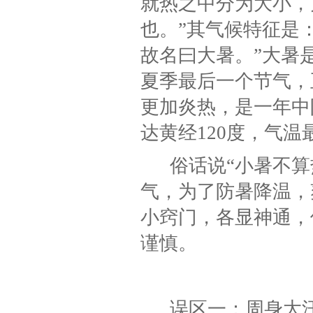
就热之中分为大小，
也。”其气候特征是
故名曰大暑。”大暑
夏季最后一个节气，
更加炎热，是一年中
达黄经120度，气温
俗话说“小暑不
气，为了防暑降温，
小窍门，各显神通，
谨慎。
误区一：周身大