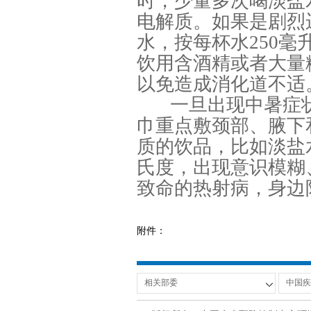
时，少量多次喝淡盐
电解质。如果是剧烈运
水，按每杯水250毫
饮用含酒精或者大量
以免造成消化道不适
一旦出现中暑症
巾重点敷颈部、腋下
质的饮品，比如淡盐
氏度，出现意识模糊
致命的热射病，身边陪
附件：