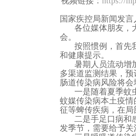
视频链接：
https://
国家疾控局新闻发言
各位媒体朋友，
会。
按照惯例，首先
和健康提示。
暑期人员流动增
多渠道监测结果，预
肠道传染病风险将会
一是随着夏季蚊
蚊媒传染病本土疫情
征等蜱传疾病，在局
二是手足口病和
发季节，需要给予关