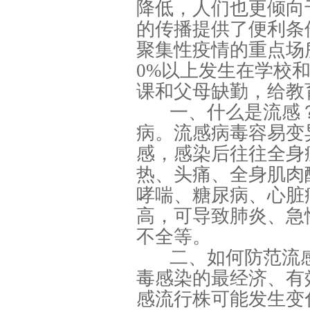
降低，人们也更倾向
的传播提供了便利条
聚集性疫情的重点场
0%以上发生在学校
课和父母缺勤，给教
一、什么是流感
病。流感病毒容易变
感，感染后往往全身
热、头痛、全身肌肉
哮喘、糖尿病、心脏
高，可导致肺炎、急
不全等。
二、如何防范流
毒感染的最经济、有
感流行株可能发生变