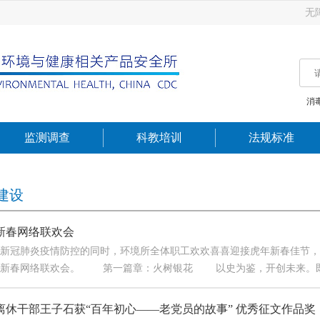
无
消
监测调查
科教培训
法规标准
建设
新春网络联欢会
新冠肺炎疫情防控的同时，环境所全体职工欢欢喜喜迎接虎年新春佳节，按照
了新春网络联欢会。 第一篇章：火树银花 以史为鉴，开创未来。既有
离休干部王子石获“百年初心——老党员的故事” 优秀征文作品奖