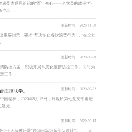
健康委离退局组织的“百年初心——老党员的故事”征
老...
更新时间：
2020-11-30
重要指示，要求“坚决制止餐饮浪费行为”，“在全社
.
更新时间：
2020-09-29
情防控方案，积极开展常态化疫情防控工作。同时为
工作...
更新时间：
2020-09-22
疾控联学...
精神，2020年9月15日，环境所第七党支部走进
党...
更新时间：
2020-09-15
观位于天坛神乐署“侵华日军细菌部队遗址”。 天