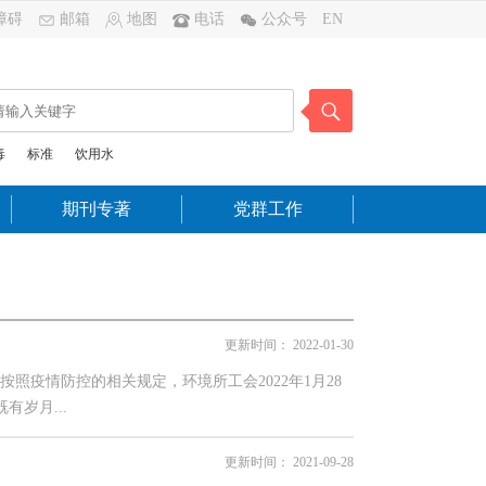
障碍
邮箱
地图
电话
公众号
EN
毒
标准
饮用水
期刊专著
党群工作
更新时间：
2022-01-30
疫情防控的相关规定，环境所工会2022年1月28
岁月...
更新时间：
2021-09-28