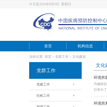
今天是2026年8月9日 星期日
首页
机构信息
当前位置:
首页
>
党群工作
>
文化建设
文化
党群工作
环境所
为确保在
党建工作
日举办
纪检工作
环境所
群团工作